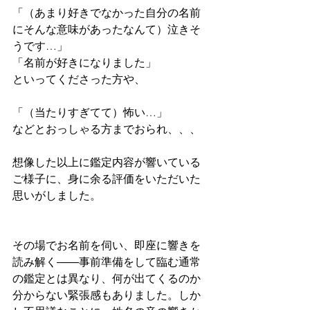
「（あまり好きでなかった自分の名前
にそんな意味があったなんて）泣きそ
うです…」
「名前が好きになりました」
といってくださった方や、
「（当たりすぎてて）怖い…」
などとおっしゃる方までおられ、、、
想像した以上に鑑定内容が響いている
ご様子に、身に余る評価をいただいた
思いがしました。
その場でお名前を伺い、即座に響きを
読み解く――事前準備をして臨む通常
の鑑定とは異なり、何が出てくるのか
分からない緊張感もありました。しか