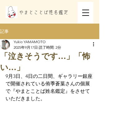
​やまとことば姓名鑑定
記事
Yukio YAMAMOTO
2025年9月17日
読了時間: 2分
「泣きそうです…」「怖
い…」
9月3日、4日の二日間、ギャラリー銀座
で開催されている侑季蒼葉さんの個展
で『やまとことば姓名鑑定』をさせて
いただきました。