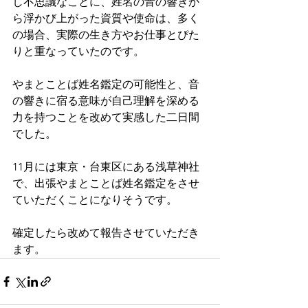
し不思議なことに、姓名の音の響きか
ら浮かび上がった資質や使命は、多く
の場合、実際の生き方やお仕事とぴた
りと重なっていたのです。
やまとことば姓名鑑定の可能性と、音
の響きに宿る意味が自己理解を深める
力を持つことを改めて実感した二日間
でした。
11月には東京・台東区にある浅草神社
で、出張やまとことば姓名鑑定をさせ
ていただくことになりそうです。
確定したら改めて報告させていただき
ます。