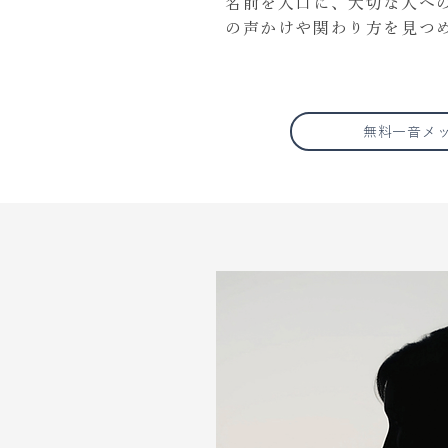
名前を入口に、大切な人へ
の声かけや関わり方を見つ
無料一音メ