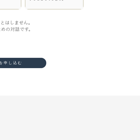
ことはしません。
ための対話です。
を申し込む