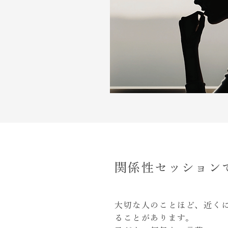
​関係性セッション
大切な人のことほど、近く
ることがあります。