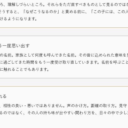
ろ、理解しづらいところ。それらをただ直すべきものとして見るのでは
そうすると、「なぜこうなるのか」と責める前に、「この子には、この
けるようになります。
う一度思い出す
の名前。
家族として何度も呼んできた名前。
その音に込められた意味を
に過ごしてきた時間をもう一度受け取り直していきます。
名前を呼ぶこ
に触れることでもあります。
れる
、
相性の良い・悪いではありません。
声のかけ方。
距離の取り方。
見守
るのではなく、
その人の持ち味が出やすい関わり方を、日々の中で少し