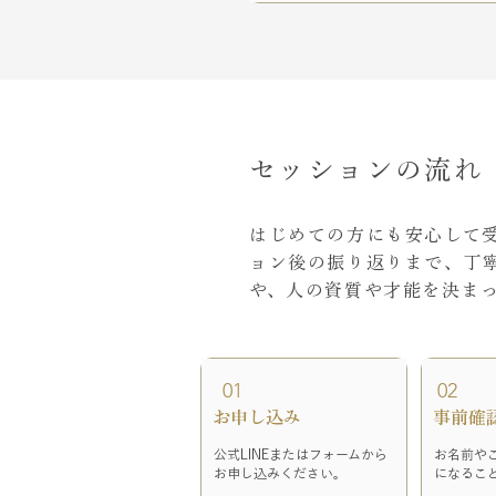
セッションの流れ
はじめての方にも安心して
ョン後の振り返りまで、丁
や、人の資質や才能を決ま
01
02
お申し込み
​事前確
公式LINEまたはフォームから
お名前や
お申し込みください。
になるこ