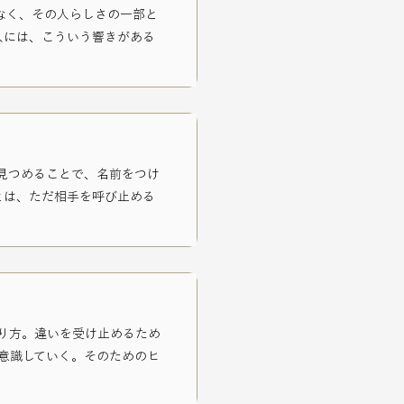
なく、その人らしさの一部と
人には、こういう響きがある
見つめることで、名前をつけ
とは、ただ相手を呼び止める
り方。
違いを受け止めるため
意識していく。
そのためのヒ