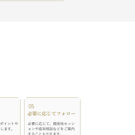
05
​必要に応じてフォロー
いポイントや
必要に応じて、関係性セッシ
理します。
ョンや追加相談などをご案内
することもできます。