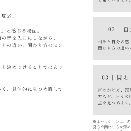
を見ていきます
う反応。
02 |
う」と感じる場面。
前の音を入口にしながら、
相手と自分の感
分との違い、関わり方のヒン
関わり方の違い
」と決めつけることではあり
03 | 
かく、具体的に見つめ直して
声のかけ方、距
方など、日々の
点を見つめます
※本セッションは、名
見方や関わり方を深め