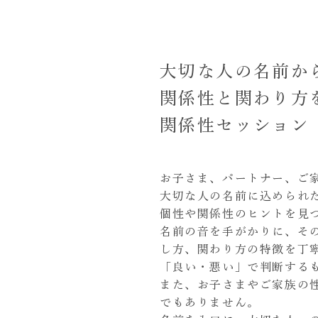
大切な人の名前か
関係性と関わり方
関係性セッション
お子さま、パートナー、ご
大切な人の名前に込められ
個性や関係性のヒントを見
名前の音を手がかりに、そ
し方、関わり方の特徴を丁
「良い・悪い」で判断する
また、お子さまやご家族の
でもありません。