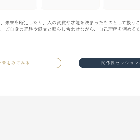
は、未来を断定したり、人の資質や才能を決まったものとして扱う
に、ご自身の経験や感覚と照らし合わせながら、自己理解を深める
一音をみてみる
関係性セッション