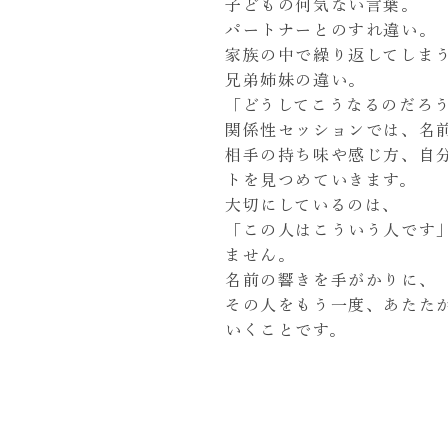
子どもの何気ない言葉。
パートナーとのすれ違い。
家族の中で繰り返してしま
兄弟姉妹の違い。
「どうしてこうなるのだろ
関係性セッションでは、名
相手の持ち味や感じ方、自
トを見つめていきます。
大切にしているのは、
「この人はこういう人です
ません。
名前の響きを手がかりに、
その人をもう一度、あたた
いくことです。