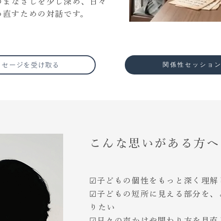
のまなざしを少し深め、日々
め直すための対話です。
関係性セッショ
ッセージを受け取る
​こんな思いがある方へ
☑︎子どもの個性をもっと深く理解
☑︎子どもの短所に見える部分を
りたい
☑︎日々の声かけや関わり方を見直