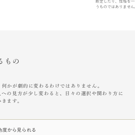
断定したり、性格を一
うものではありません
るもの
、何かが劇的に変わるわけではありません。
人への見方が少し変わると、日々の選択や関わり方に
いきます。
角度から見られる