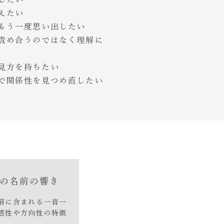
えたい
、もう一度思い出したい
、責め合うのではなく理解に
う見方を持ちたい
で関係性を見つめ直したい
の名前の響き
前に含まれる一音一
感性や方向性の特徴