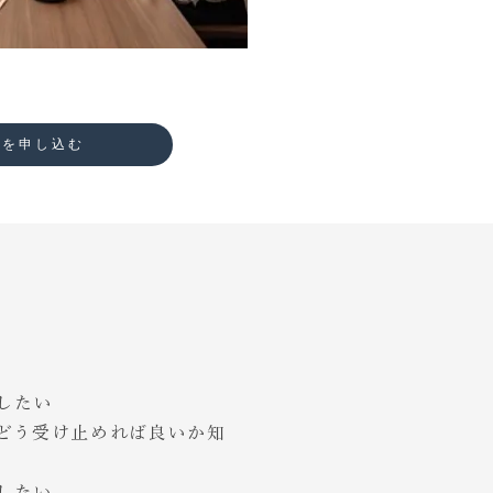
ンを申し込む
したい
、どう受け止めれば良いか知
したい