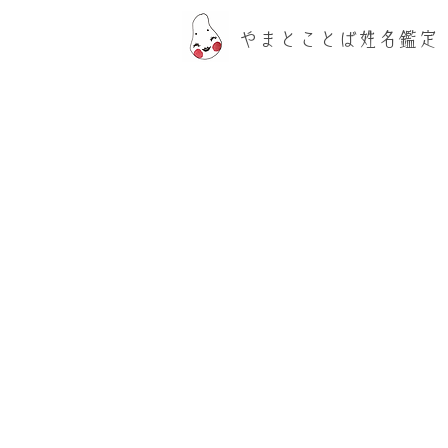
​やまとことば姓名鑑定